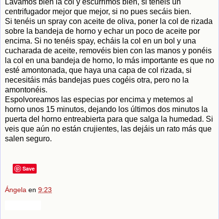
Lavamos bien la col y escurrimos bien, si tenéis un
centrifugador mejor que mejor, si no pues secáis bien.
Si tenéis un spray con aceite de oliva, poner la col de rizada
sobre la bandeja de horno y echar un poco de aceite por
encima. Si no tenéis spay, echáis la col en un bol y una
cucharada de aceite, removéis bien con las manos y ponéis
la col en una bandeja de horno, lo más importante es que no
esté amontonada, que haya una capa de col rizada, si
necesitáis más bandejas pues cogéis otra, pero no la
amontonéis.
Espolvoreamos las especias por encima y metemos al
horno unos 15 minutos, dejando los últimos dos minutos la
puerta del horno entreabierta para que salga la humedad. Si
veis que aún no están crujientes, las dejáis un rato más que
salen seguro.
Save
Ángela
en
9:23
Compartir